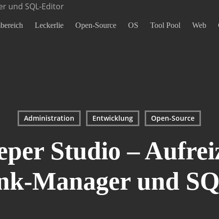
mbereich
Leckerlie
Open-Source
OS
Tool Pool
Web
Administration
Entwicklung
Open-Source
eper Studio – Aufrei
nk-Manager und SQ