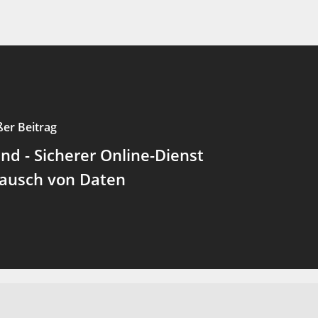
ßer Beitrag
end - Sicherer Online-Dienst
ausch von Daten