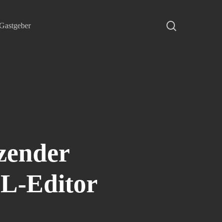
search
Gastgeber
zender
L-Editor