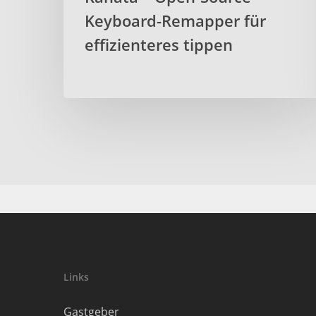
Keyboard-Remapper für
effizienteres tippen
Links
Gastgeber