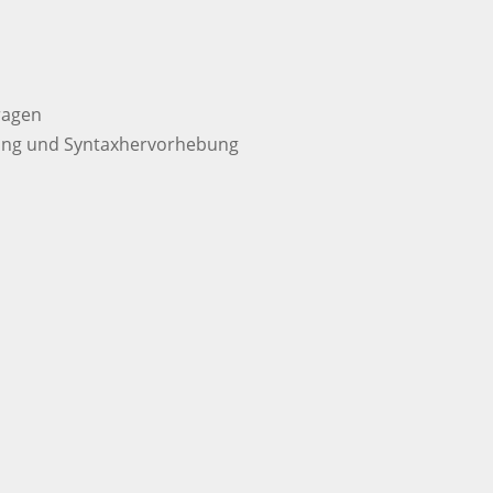
ragen
gung und Syntaxhervorhebung