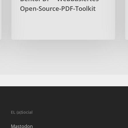
Open-Source-PDF-Toolkit
EL (a)Social
Mastodon