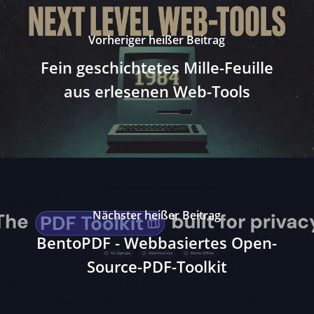
Vorheriger heißer Beitrag
Fein geschichtetes Mille-Feuille
aus erlesenen Web-Tools
Nächster heißer Beitrag
BentoPDF - Webbasiertes Open-
Source-PDF-Toolkit