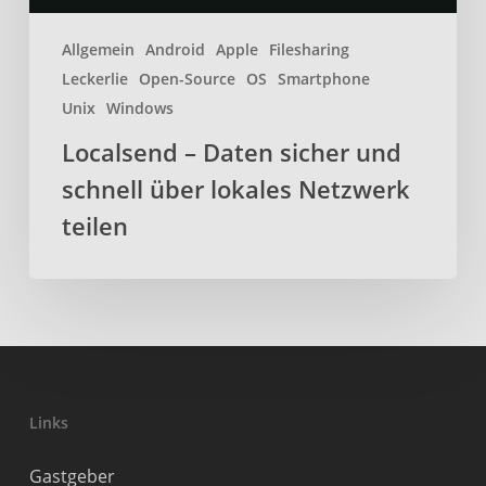
teilen
Allgemein
Android
Apple
Filesharing
Leckerlie
Open-Source
OS
Smartphone
Unix
Windows
Localsend – Daten sicher und
schnell über lokales Netzwerk
teilen
Links
Gastgeber