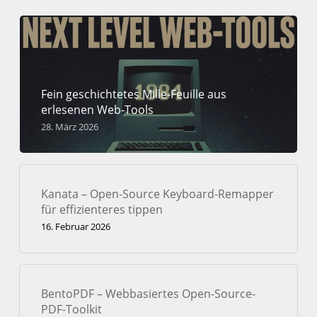
Fein geschichtetes Mille-Feuille aus
erlesenen Web-Tools
28. März 2026
Kanata – Open-Source Keyboard-Remapper
für effizienteres tippen
16. Februar 2026
BentoPDF – Webbasiertes Open-Source-
PDF-Toolkit