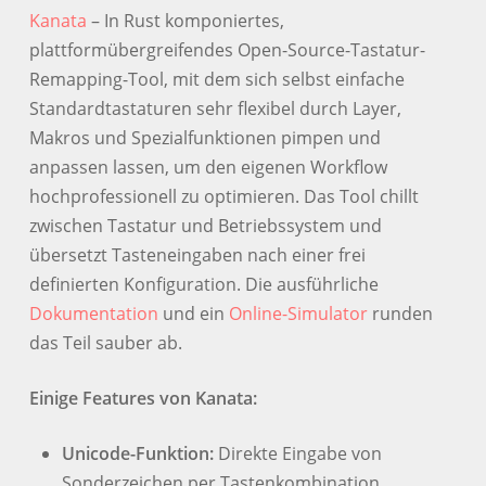
Kanata
– In Rust komponiertes,
plattformübergreifendes Open-Source-Tastatur-
Remapping-Tool, mit dem sich selbst einfache
Standardtastaturen sehr flexibel durch Layer,
Makros und Spezialfunktionen pimpen und
anpassen lassen, um den eigenen Workflow
hochprofessionell zu optimieren. Das Tool chillt
zwischen Tastatur und Betriebssystem und
übersetzt Tasteneingaben nach einer frei
definierten Konfiguration. Die ausführliche
Dokumentation
und ein
Online-Simulator
runden
das Teil sauber ab.
Einige Features von Kanata:
Unicode-Funktion:
Direkte Eingabe von
Sonderzeichen per Tastenkombination