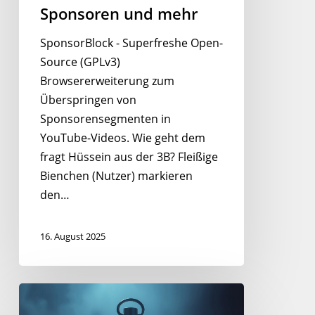
Sponsoren und mehr
SponsorBlock - Superfreshe Open-
Source (GPLv3)
Browsererweiterung zum
Überspringen von
Sponsorensegmenten in
YouTube-Videos. Wie geht dem
fragt Hüssein aus der 3B? Fleißige
Bienchen (Nutzer) markieren
den…
16. August 2025
Hyperfine
–