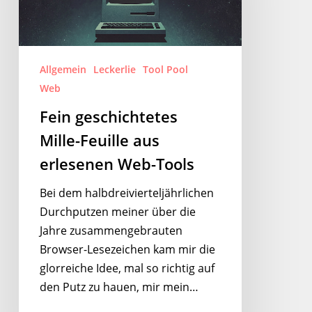
aus
erlesenen
Web-
Tools
Allgemein
Leckerlie
Tool Pool
Web
Fein geschichtetes
Mille-Feuille aus
erlesenen Web-Tools
Bei dem halbdreivierteljährlichen
Durchputzen meiner über die
Jahre zusammengebrauten
Browser-Lesezeichen kam mir die
glorreiche Idee, mal so richtig auf
den Putz zu hauen, mir mein…