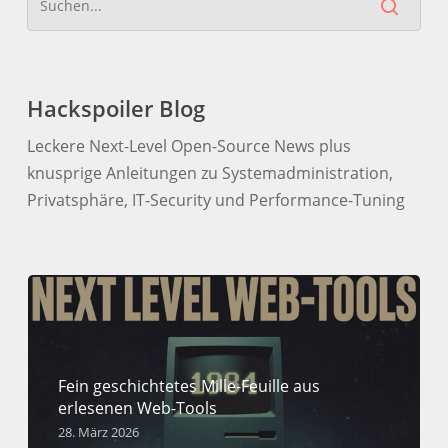
Hackspoiler Blog
Leckere Next-Level Open-Source News plus
knusprige Anleitungen zu Systemadministration,
Privatsphäre, IT-Security und Performance-Tuning
Fein geschichtetes Mille-Feuille aus
erlesenen Web-Tools
28. März 2026