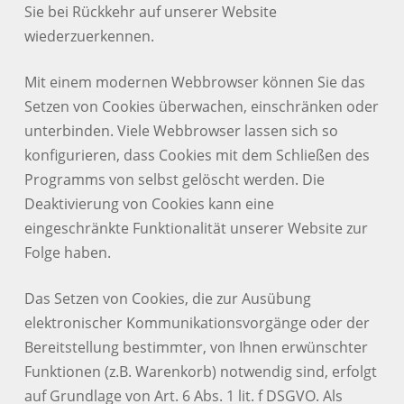
Sie bei Rückkehr auf unserer Website
wiederzuerkennen.
Mit einem modernen Webbrowser können Sie das
Setzen von Cookies überwachen, einschränken oder
unterbinden. Viele Webbrowser lassen sich so
konfigurieren, dass Cookies mit dem Schließen des
Programms von selbst gelöscht werden. Die
Deaktivierung von Cookies kann eine
eingeschränkte Funktionalität unserer Website zur
Folge haben.
Das Setzen von Cookies, die zur Ausübung
elektronischer Kommunikationsvorgänge oder der
Bereitstellung bestimmter, von Ihnen erwünschter
Funktionen (z.B. Warenkorb) notwendig sind, erfolgt
auf Grundlage von Art. 6 Abs. 1 lit. f DSGVO. Als