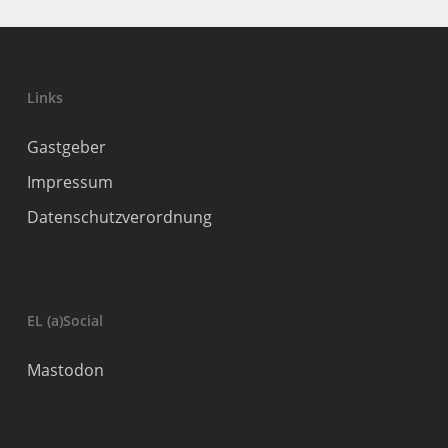
Links
Gastgeber
Impressum
Datenschutzverordnung
EL (a)Social
Mastodon