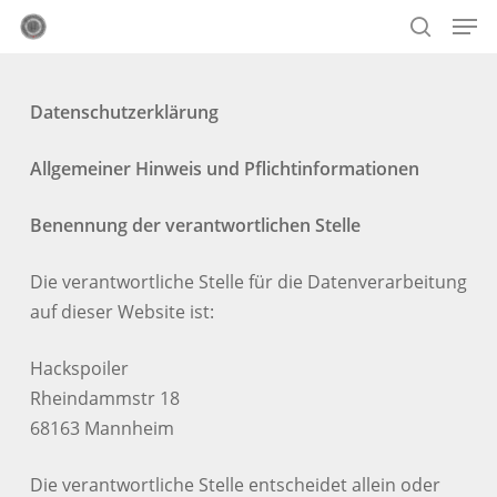
Skip
Menu
Men
to
search
main
content
Datenschutzerklärung
Allgemeiner Hinweis und Pflichtinformationen
Benennung der verantwortlichen Stelle
Die verantwortliche Stelle für die Datenverarbeitung
auf dieser Website ist:
Hackspoiler
Rheindammstr 18
68163 Mannheim
Die verantwortliche Stelle entscheidet allein oder