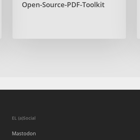
Open-Source-PDF-Toolkit
EL (a)Social
Mastodon