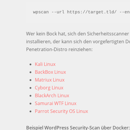
wpscan --url https://target.tld/ --en
Wer kein Bock hat, sich den Sicherheitsscanner
installieren, der kann sich den vorgefertigten
Penetration-Distro reinziehen:
Kali Linux
BackBox Linux
Matriux Linux
Cyborg Linux
BlackArch Linux
Samurai WTF Linux
Parrot Security OS Linux
Beispiel WordPress Security-Scan über Docker: