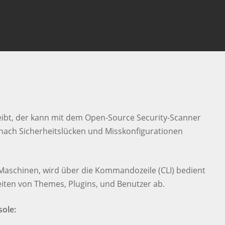
 um die Suche zu escapen
ibt, der kann mit dem Open-Source Security-Scanner
nach Sicherheitslücken und Misskonfigurationen
-Maschinen, wird über die Kommandozeile (CLI) bedient
eiten von Themes, Plugins, und Benutzer ab.
sole: