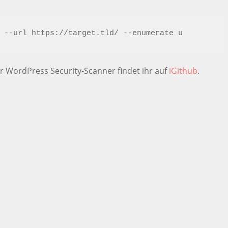
 --url https://target.tld/ --enumerate u
r WordPress Security-Scanner findet ihr auf
iGithub
.