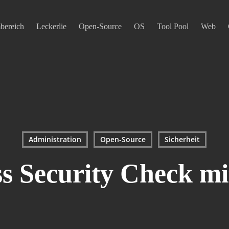
mbereich
Leckerlie
Open-Source
OS
Tool Pool
Web
Administration
Open-Source
Sicherheit
s Security Check m