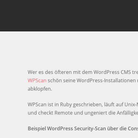
Smash Enter um die Suche zu starten oder ESC
Wer es des öfteren mit dem WordPress CMS tre
WPScan
schön seine WordPress-Installationen 
abklopfen.
WPScan ist in Ruby geschrieben, läuft auf Unix
und checkt Remote und ungeniert die Anfälligk
Beispiel WordPress Security-Scan über die Con