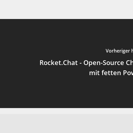
Vorheriger 
Rocket.Chat - Open-Source C
mit fetten P