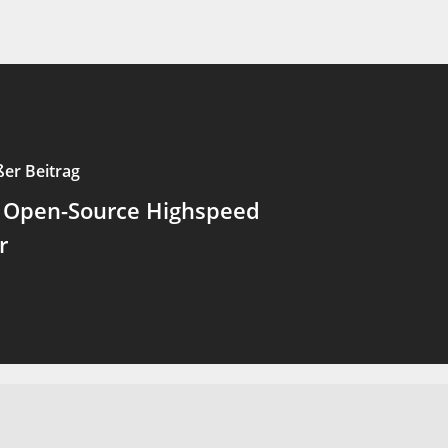
ßer Beitrag
 Open-Source Highspeed
r