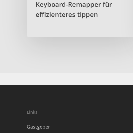
Keyboard-Remapper für
effizienteres tippen
Links
Gastgeber