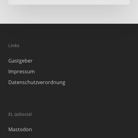
Links
Gastgeber
Impressum
Datenschutzverordnung
EL (a)Social
Mastodon