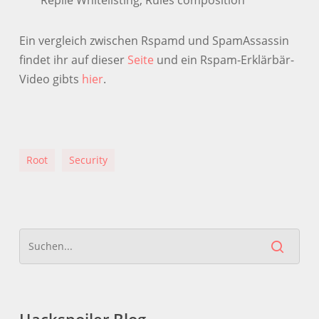
Replie Whitelisting, Rules composition
Ein vergleich zwischen Rspamd und SpamAssassin
findet ihr auf dieser
Seite
und ein Rspam-Erklärbär-
Video gibts
hier
.
Root
Security