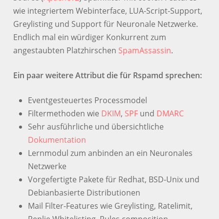
wie integriertem Webinterface, LUA-Script-Support,
Greylisting und Support für Neuronale Netzwerke.
Endlich mal ein würdiger Konkurrent zum
angestaubten Platzhirschen
SpamAssassin
.
Ein paar weitere Attribut die für Rspamd sprechen:
Eventgesteuertes Processmodel
Filtermethoden wie
DKIM
,
SPF
und
DMARC
Sehr ausführliche und übersichtliche
Dokumentation
Lernmodul zum anbinden an ein Neuronales
Netzwerke
Vorgefertigte Pakete für Redhat, BSD-Unix und
Debianbasierte Distributionen
Mail Filter-Features wie Greylisting, Ratelimit,