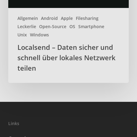
teilen
Allgemein
Android
Apple
Filesharing
Leckerlie
Open-Source
OS
Smartphone
Unix
Windows
Localsend – Daten sicher und
schnell über lokales Netzwerk
teilen
Links