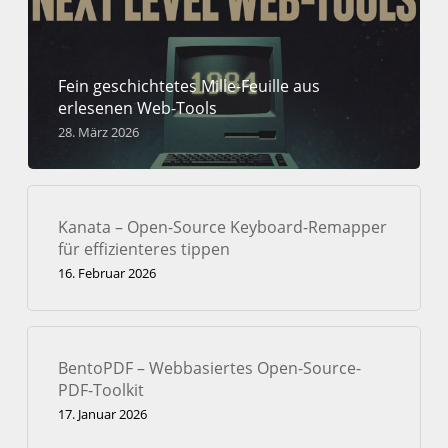
Fein geschichtetes Mille-Feuille aus
erlesenen Web-Tools
28. März 2026
Kanata – Open-Source Keyboard-Remapper
für effizienteres tippen
16. Februar 2026
BentoPDF – Webbasiertes Open-Source-
PDF-Toolkit
17. Januar 2026