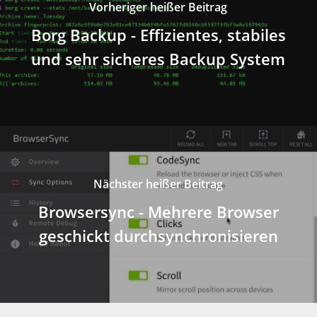
Vorheriger heißer Beitrag
Borg Backup - Effizientes, stabiles
und sehr sicheres Backup System
Nächster heißer Beitrag
Browsersync - Mehrere Browser
geschickt durchsynchronisieren