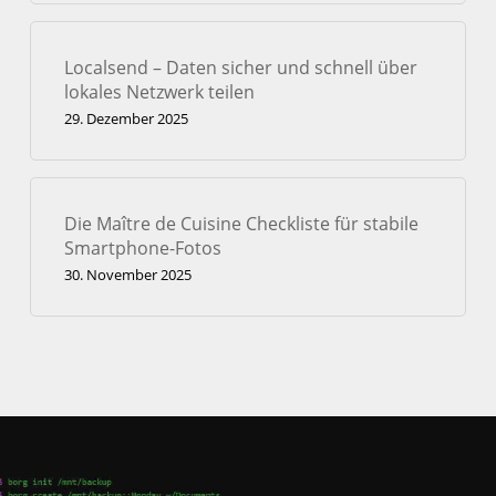
Localsend – Daten sicher und schnell über
lokales Netzwerk teilen
29. Dezember 2025
Die Maître de Cuisine Checkliste für stabile
Smartphone-Fotos
30. November 2025