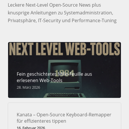
Leckere Next-Level Open-Source News plus
knusprige Anleitungen zu Systemadministration,
Privatsphäre, IT-Security und Performance-Tuning
Fein geschichtetes Mille-Feuille aus
erlesenen Web-Tools
28. März 2026
Kanata – Open-Source Keyboard-Remapper
für effizienteres tippen
16. Februar 2026