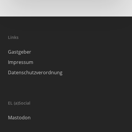
Links
Gastgeber
Impressum
Datenschutzverordnung
EL (a)Social
Mastodon