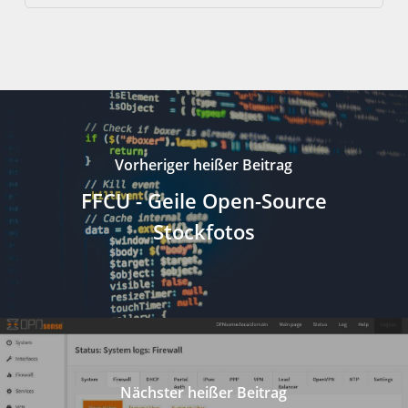
Vorheriger heißer Beitrag
FFCU - Geile Open-Source
Stockfotos
Nächster heißer Beitrag