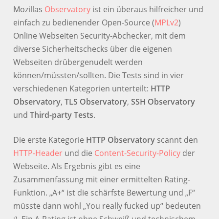
Mozillas
Observatory
ist ein überaus hilfreicher und
einfach zu bedienender Open-Source (
MPLv2
)
Online Webseiten Security-Abchecker, mit dem
diverse Sicherheitschecks über die eigenen
Webseiten drübergenudelt werden
können/müssten/sollten. Die Tests sind in vier
verschiedenen Kategorien unterteilt:
HTTP
Observatory
,
TLS Observatory
,
SSH Observatory
und
Third-party Tests
.
Die erste Kategorie
HTTP Observatory
scannt den
HTTP-Header
und die
Content-Security-Policy
der
Webseite. Als Ergebnis gibt es eine
Zusammenfassung mit einer ermittelten Rating-
Funktion. „A+“ ist die schärfste Bewertung und „F“
müsste dann wohl „You really fucked up“ bedeuten