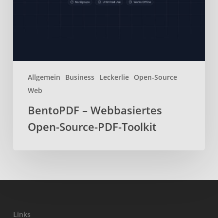
PDF-
Toolkit
Allgemein
Business
Leckerlie
Open-Source
Web
BentoPDF – Webbasiertes
Open-Source-PDF-Toolkit
Links