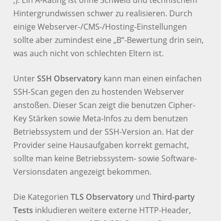
;). Ein A-Rating ist ohne Schweiß und technischem
Hintergrundwissen schwer zu realisieren. Durch
einige Webserver-/CMS-/Hosting-Einstellungen
sollte aber zumindest eine „B“-Bewertung drin sein,
was auch nicht von schlechten Eltern ist.
Unter
SSH Observatory
kann man einen einfachen
SSH-Scan gegen den zu hostenden Webserver
anstoßen. Dieser Scan zeigt die benutzen Cipher-
Key Stärken sowie Meta-Infos zu dem benutzen
Betriebssystem und der SSH-Version an. Hat der
Provider seine Hausaufgaben korrekt gemacht,
sollte man keine Betriebssystem- sowie Software-
Versionsdaten angezeigt bekommen.
Die Kategorien
TLS Observatory
und
Third-party
Tests
inkludieren weitere externe HTTP-Header,