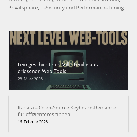
Privatsphäre, IT-Security und Performance-Tuning
Fein geschichtetes Mille-Feuille aus
erlesenen Web-Tools
28. März 2026
Kanata – Open-Source Keyboard-Remapper
für effizienteres tippen
16. Februar 2026