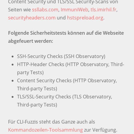
Content Security und TLS/SSL Security-Scans von
Seiten wie
ssllabs.com
,
ImmuniWeb
,
tls.imirhil.fr
,
securityheaders.com
und
hstspreload.org
.
Folgende Sicherheitstests können auf die Webseite
abgefeuert werden:
SSH-Security Checks (SSH Observatory)
HTTP-Header Checks (HTTP Observatory,
Third-
party Tests
)
Content Security Checks (HTTP Observatory,
Third-party Tests)
TLS/SSL-Security Checks (TLS Observatory,
Third-party Tests)
Für CLI-Fuzzis steht das Ganze auch als
Kommandozeilen-Toolsammlung
zur Verfügung.