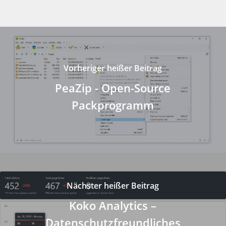
Vorheriger heißer Beitrag
PeaZip - Open-Source
Packprogramm
Nächster heißer Beitrag
Koko Analytics –
Datenschutzfreundliches