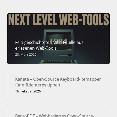
Fein geschichtetes Mille-Feuille aus
erlesenen Web-Tools
28. März 2026
Kanata – Open-Source Keyboard-Remapper
für effizienteres tippen
16. Februar 2026
BentoPDF – Webbasiertes Open-Source-