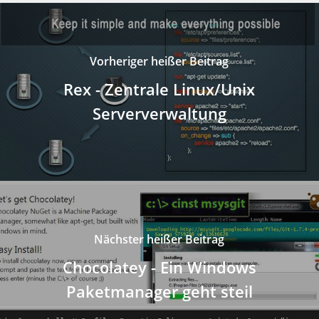
Vorheriger heißer Beitrag
Rex - Zentrale Linux/Unix
Serververwaltung
Nächster heißer Beitrag
Chocolatey - Ein Windows
Paketmanager geht steil