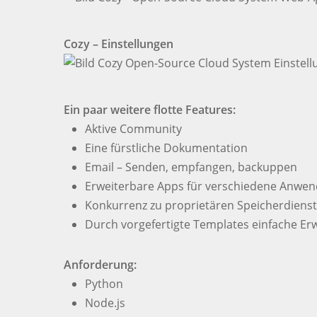
Cozy – Einstellungen
Ein paar weitere flotte Features:
Aktive Community
Eine fürstliche Dokumentation
Email – Senden, empfangen, backuppen
Erweiterbare Apps für verschiedene Anwe
Konkurrenz zu proprietären Speicherdiens
Durch vorgefertigte Templates einfache Er
Anforderung:
Python
Node.js