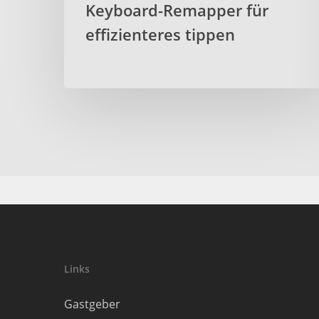
Keyboard-Remapper für
effizienteres tippen
Links
Gastgeber