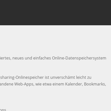
 um die Suche zu escapen
siertes, neues und einfaches Online-Datenspeichersystem
sharing-Onlinespeicher ist unverschämt leicht zu
rhandene Web-Apps, wie etwa einem Kalender, Bookmarks,