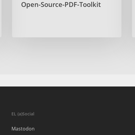
Open-Source-PDF-Toolkit
EL (a)Social
Mastodon