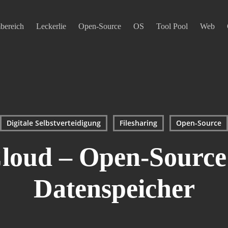
mbereich
Leckerlie
Open-Source
OS
Tool Pool
Web
Digitale Selbstverteidigung
Filesharing
Open-Source
loud – Open-Source
Datenspeicher