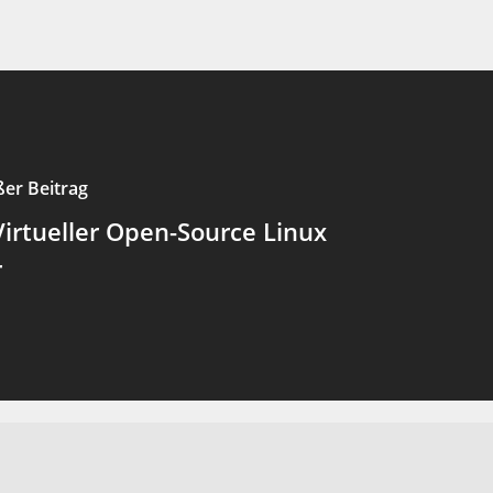
ßer Beitrag
Virtueller Open-Source Linux
r