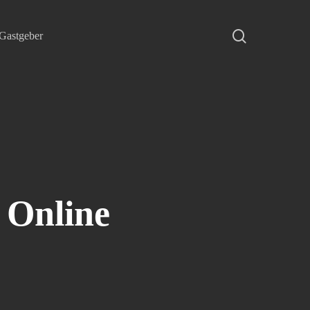
search
Gastgeber
 Online