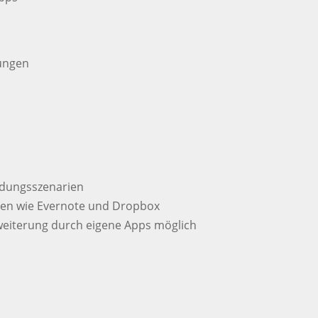
ndungsszenarien
ten wie Evernote und Dropbox
weiterung durch eigene Apps möglich