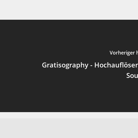
Vorheriger 
Gratisography - Hochauflöse
Sou