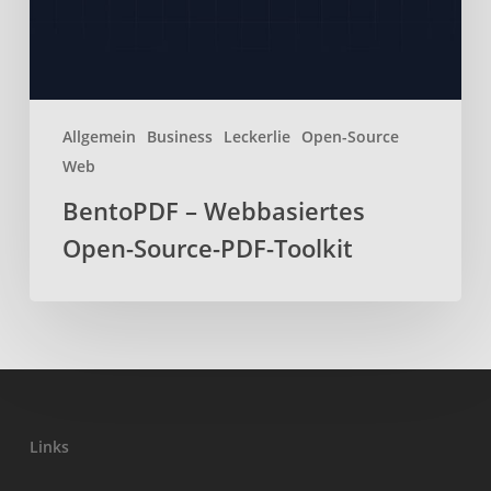
Toolkit
Allgemein
Business
Leckerlie
Open-Source
Web
BentoPDF – Webbasiertes
Open-Source-PDF-Toolkit
Links