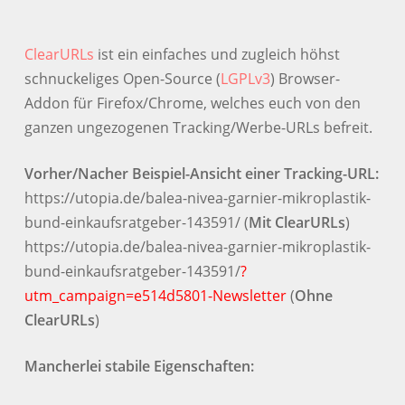
ClearURLs
ist ein einfaches und zugleich höhst
schnuckeliges Open-Source (
LGPLv3
) Browser-
Addon für Firefox/Chrome, welches euch von den
ganzen ungezogenen Tracking/Werbe-URLs befreit.
Vorher/Nacher Beispiel-Ansicht einer Tracking-URL:
https://utopia.de/balea-nivea-garnier-mikroplastik-
bund-einkaufsratgeber-143591/ (
Mit ClearURLs
)
https://utopia.de/balea-nivea-garnier-mikroplastik-
bund-einkaufsratgeber-143591/
?
utm_campaign=e514d5801-Newsletter
(
Ohne
ClearURLs
)
Mancherlei stabile Eigenschaften: