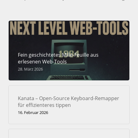
Fein geschichtetes Mille-Feuille aus
erlesenen Web-Tools
28. März 2026
Kanata – Open-Source Keyboard-Remapper
für effizienteres tippen
16. Februar 2026