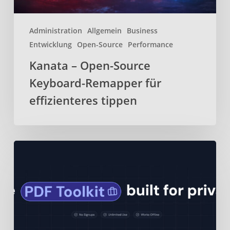
Administration
Allgemein
Business
Entwicklung
Open-Source
Performance
Kanata – Open-Source
Keyboard-Remapper für
effizienteres tippen
BentoPDF
–
Webbasiertes
Open-
Source-
PDF-