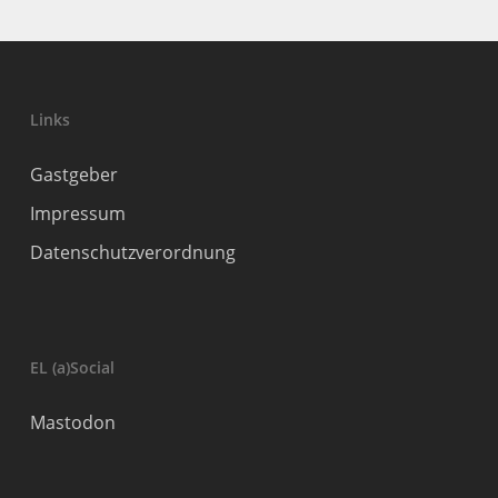
Links
Gastgeber
Impressum
Datenschutzverordnung
EL (a)Social
Mastodon