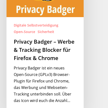
&
Tracking
Blocker
für
Digitale Selbstverteidigung
Firefox
Open-Source
Sicherheit
&
Privacy Badger – Werbe
Chrome
& Tracking Blocker für
Firefox & Chrome
Privacy Badger ist ein neues
Open-Source (GPLv3) Browser-
Plugin für Firefox und Chrome,
das Werbung und Webseiten-
Tracking unterbinden soll. Über
das Icon wird euch die Anzahl…