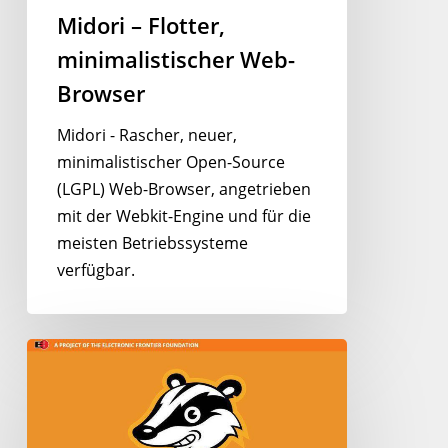
Midori – Flotter,
minimalistischer Web-
Browser
Midori - Rascher, neuer,
minimalistischer Open-Source
(LGPL) Web-Browser, angetrieben
mit der Webkit-Engine und für die
meisten Betriebssysteme
verfügbar.
Privacy
Badger
–
Werbe