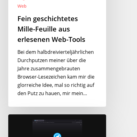
Web
Fein geschichtetes
Mille-Feuille aus
erlesenen Web-Tools
Bei dem halbdreivierteljährlichen
Durchputzen meiner über die
Jahre zusammengebrauten
Browser-Lesezeichen kam mir die
glorreiche Idee, mal so richtig auf
den Putz zu hauen, mir mein…
LibreWolf
–
Der