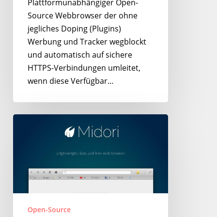
Plattformunabhängiger Open-
Source Webbrowser der ohne
jegliches Doping (Plugins)
Werbung und Tracker wegblockt
und automatisch auf sichere
HTTPS-Verbindungen umleitet,
wenn diese Verfügbar…
Midori
–
Flotter,
minimalistischer
Web-
Browser
Open-Source