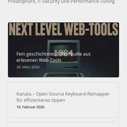
Privatsphäre, IT-Security und Performance-Tuning
Fein geschichtetes Mille-Feuille aus
erlesenen Web-Tools
28. März 2026
Kanata – Open-Source Keyboard-Remapper
für effizienteres tippen
16. Februar 2026