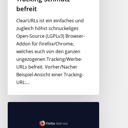
befreit
befreit
ClearURLs ist ein einfaches und
zugleich höhst schnuckeliges
Open-Source (LGPLv3) Browser-
Addon für Firefox/Chrome,
welches euch von den ganzen
ungezogenen Tracking/Werbe-
URLs befreit. Vorher/Nacher
Beispiel-Ansicht einer Tracking-
URL:…
Ultrastabile
Firefox
Browser