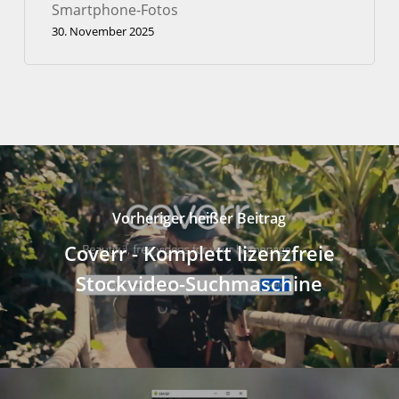
Smartphone-Fotos
30. November 2025
Vorheriger heißer Beitrag
Coverr - Komplett lizenzfreie
Stockvideo-Suchmaschine