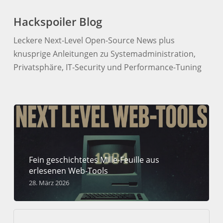
Hackspoiler Blog
Leckere Next-Level Open-Source News plus
knusprige Anleitungen zu Systemadministration,
Privatsphäre, IT-Security und Performance-Tuning
Fein geschichtetes Mille-Feuille aus
erlesenen Web-Tools
28. März 2026