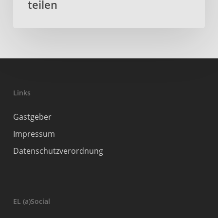
teilen
Links
Gastgeber
Impressum
Datenschutzverordnung
EL (a)Social