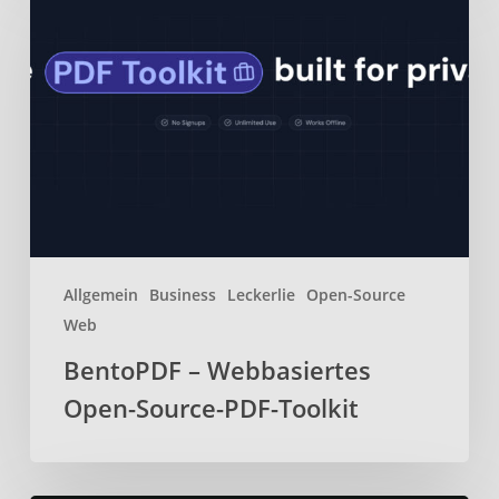
–
Webbasiertes
Open-
Source-
PDF-
Toolkit
Allgemein
Business
Leckerlie
Open-Source
Web
BentoPDF – Webbasiertes
Open-Source-PDF-Toolkit