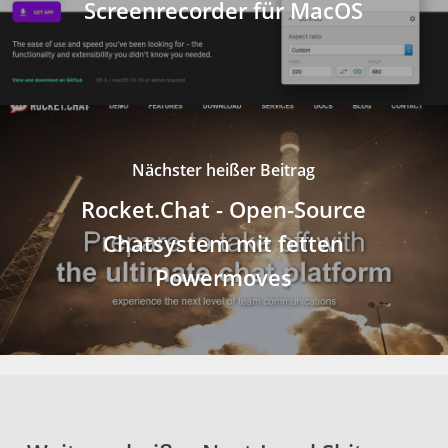
Screenrecorder für MacOS
Nächster heißer Beitrag
Rocket.Chat - Open-Source
Chatsystem mit fetten
Powermoves