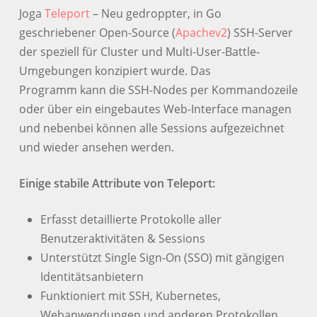
Joga
Teleport
– Neu gedroppter, in Go
geschriebener Open-Source (
Apachev2
) SSH-Server
der speziell für Cluster und Multi-User-Battle-
Umgebungen konzipiert wurde. Das
Programm kann die SSH-Nodes per Kommandozeile
oder über ein eingebautes Web-Interface managen
und nebenbei können alle Sessions aufgezeichnet
und wieder ansehen werden.
Einige stabile Attribute von Teleport:
Erfasst detaillierte Protokolle aller
Benutzeraktivitäten & Sessions
Unterstützt Single Sign-On (SSO) mit gängigen
Identitätsanbietern
Funktioniert mit SSH, Kubernetes,
Webanwendungen und anderen Protokollen