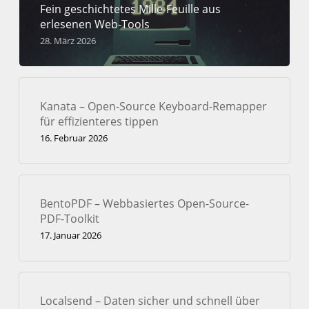
Fein geschichtetes Mille-Feuille aus
erlesenen Web-Tools
28. März 2026
Kanata – Open-Source Keyboard-Remapper
für effizienteres tippen
16. Februar 2026
BentoPDF – Webbasiertes Open-Source-
PDF-Toolkit
17. Januar 2026
Localsend – Daten sicher und schnell über