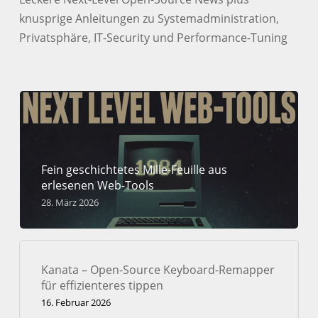
knusprige Anleitungen zu Systemadministration,
Privatsphäre, IT-Security und Performance-Tuning
Fein geschichtetes Mille-Feuille aus
erlesenen Web-Tools
28. März 2026
Kanata – Open-Source Keyboard-Remapper
für effizienteres tippen
16. Februar 2026