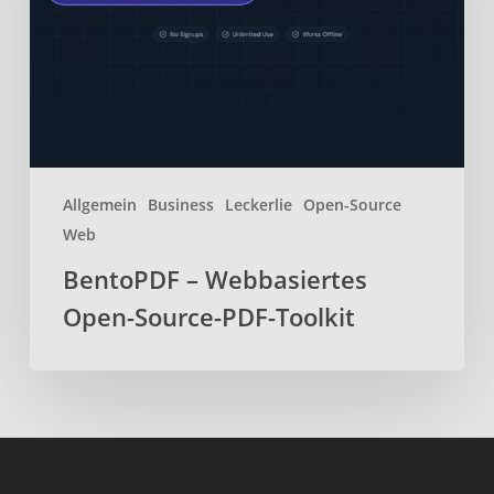
Source-
PDF-
Toolkit
Allgemein
Business
Leckerlie
Open-Source
Web
BentoPDF – Webbasiertes
Open-Source-PDF-Toolkit