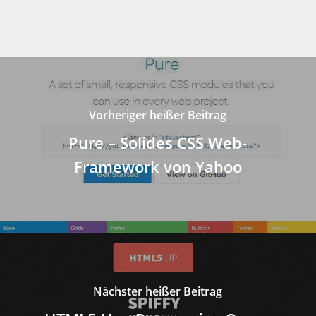
Vorheriger heißer Beitrag
Pure – Solides CSS Web-
Framework von Yahoo
Nächster heißer Beitrag