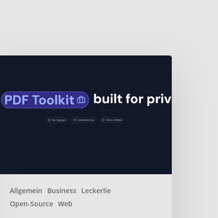
entoPDF
ebbasiertes
pen-
ource-
DF-
oolkit
Allgemein
Business
Leckerlie
Open-Source
Web