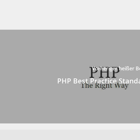
Vorheriger heißer B
PHP Best Practice Stand