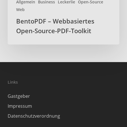
Allgemein
Business
Leckerlie
Open-Source
Web
BentoPDF – Webbasiertes
Open-Source-PDF-Toolkit
Links
Gastgeber
Impressum
Datenschutzverordnung