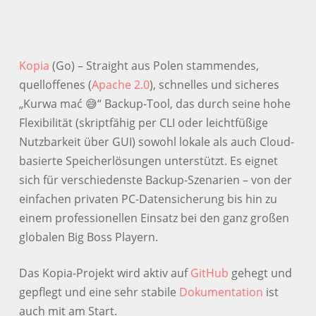
Kopia
(Go) – Straight aus Polen stammendes,
quelloffenes (
Apache 2.0
), schnelles und sicheres
„Kurwa mać 😅“ Backup-Tool, das durch seine hohe
Flexibilität (skriptfähig per CLI oder leichtfüßige
Nutzbarkeit über GUI) sowohl lokale als auch Cloud-
basierte Speicherlösungen unterstützt. Es eignet
sich für verschiedenste Backup-Szenarien – von der
einfachen privaten PC-Datensicherung bis hin zu
einem professionellen Einsatz bei den ganz großen
globalen Big Boss Playern.
Das Kopia-Projekt wird aktiv auf
GitHub
gehegt und
gepflegt und eine sehr stabile
Dokumentation
ist
auch mit am Start.