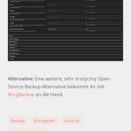
Alternative:
Eine weitere, sehr erotyczny Open-
Source Backup-Alternative bekommt ihr mit
BorgBackup
an die Hand.
Backup
Encryption
Security