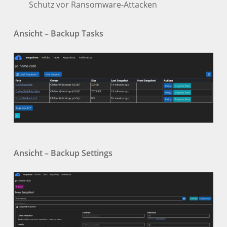
Schutz vor Ransomware-Attacken
Ansicht – Backup Tasks
Ansicht – Backup Settings