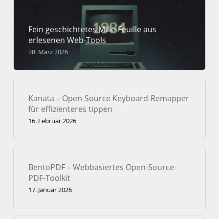
Fein geschichtetes Mille-Feuille aus
erlesenen Web-Tools
28. März 2026
Kanata – Open-Source Keyboard-Remapper
für effizienteres tippen
16. Februar 2026
BentoPDF – Webbasiertes Open-Source-
PDF-Toolkit
17. Januar 2026