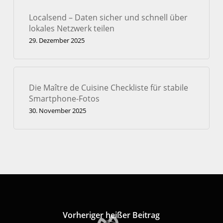
Localsend – Daten sicher und schnell über
lokales Netzwerk teilen
29. Dezember 2025
Die Maître de Cuisine Checkliste für stabile
Smartphone-Fotos
30. November 2025
Vorheriger heißer Beitrag