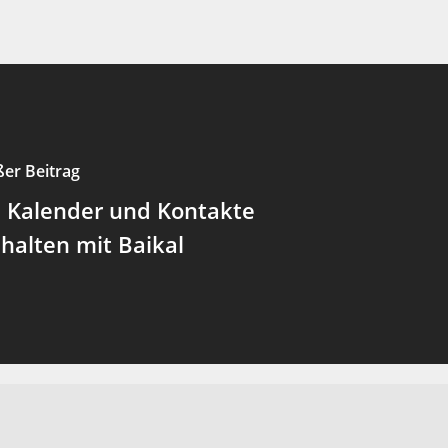
ßer Beitrag
s Kalender und Kontakte
halten mit Baikal