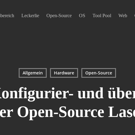
mbereich
Leckerlie
Open-Source
OS
Tool Pool
Web
Allgemein
Hardware
Open-Source
onfigurier- und üb
er Open-Source Las