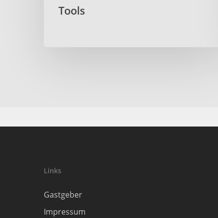
Tools
Links
Gastgeber
Impressum