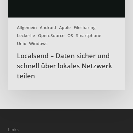
Netzwerk
teilen
Allgemein
Android
Apple
Filesharing
Leckerlie
Open-Source
OS
Smartphone
Unix
Windows
Localsend – Daten sicher und
schnell über lokales Netzwerk
teilen
Links