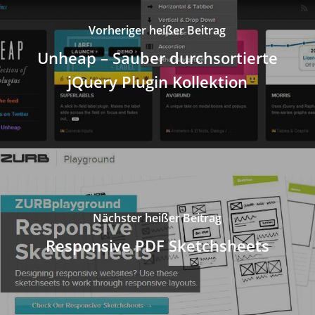
Vorheriger heißer Beitrag
Unheap – Sauber durchsortierte
jQuery Plugin Kollektion
Nächster heißer Beitrag
Responsive PDF Sketchsheets