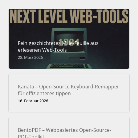
Fein geschichtetes Mille-Feuille aus
erlesenen Web-Tools
28. März 2026
Kanata – Open-Source Keyboard-Remapper
für effizienteres tippen
16. Februar 2026
BentoPDF – Webbasiertes Open-Source-
PDF-Toolkit