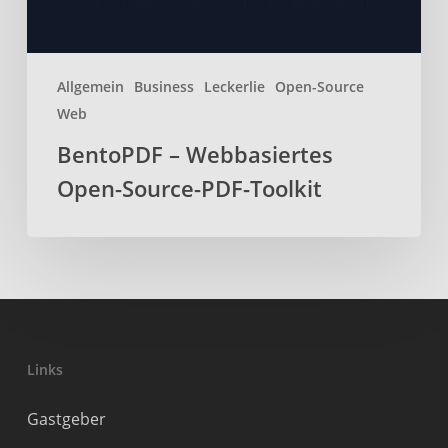
Allgemein
Business
Leckerlie
Open-Source
Web
BentoPDF – Webbasiertes
Open-Source-PDF-Toolkit
Links
Gastgeber