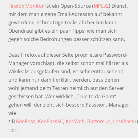
Firefox Monitor
ist ein Open-Source (
MPLv2
) Dienst,
mit dem man eigene Email-Adressen auf bekannt
gewordene, schmutzige Leaks abchecken kann.
Obendrauf gibt es ein paar Tipps, wie man sich
gegen solche Bedrohungen besser schützen kann.
Dass Firefox auf dieser Seite proprietäre Password-
Manager vorschlägt, die selbst schon mal härter als
Wikileaks ausgelaufen sind, ist sehr enttäuschend
und kann nur damit erklärt werden, dass denen
wohl jemand beim Texten heimlich auf den Server
geschissen hat. Wer wirklich „True to da Gaim“
gehen will, der zieht sich bessere Passwort-Manager
wie
z.B
KeePass
,
KeePassXC
,
KeeWeb
,
Buttercup
,
LessPass
u
rein.