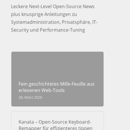
Leckere Next-Level Open-Source News
plus knusprige Anleitungen zu
Systemadministration, Privatsphäre, IT-
Security und Performance-Tuning
Fein geschichtetes Mille-Feuille aus
erlesenen Web-Tools
28. März 2026
Kanata – Open-Source Keyboard-
Remapper für effizienteres tippen