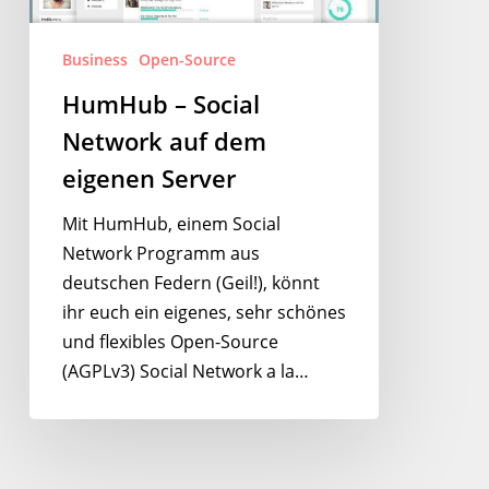
dem
eigenen
Business
Open-Source
Server
HumHub – Social
Network auf dem
eigenen Server
Mit HumHub, einem Social
Network Programm aus
deutschen Federn (Geil!), könnt
ihr euch ein eigenes, sehr schönes
und flexibles Open-Source
(AGPLv3) Social Network a la…