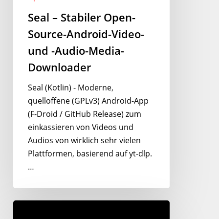
-
Seal – Stabiler Open-
Audio-
Media-
Source-Android-Video-
Downloader
und -Audio-Media-
Downloader
Seal (Kotlin) - Moderne,
quelloffene (GPLv3) Android-App
(F-Droid / GitHub Release) zum
einkassieren von Videos und
Audios von wirklich sehr vielen
Plattformen, basierend auf yt-dlp.
…
Cobalt