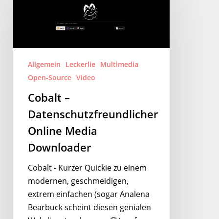
–
Datenschutzfreundlicher
Online
Media
Downloader
Allgemein
Leckerlie
Multimedia
Open-Source
Video
Cobalt –
Datenschutzfreundlicher
Online Media
Downloader
Cobalt - Kurzer Quickie zu einem
modernen, geschmeidigen,
extrem einfachen (sogar Analena
Bearbuck scheint diesen genialen