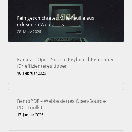
Fein geschichtetes Mille-Feuille aus
erlesenen Web-Tools
28. März 2026
Kanata – Open-Source Keyboard-Remapper
für effizienteres tippen
16. Februar 2026
BentoPDF – Webbasiertes Open-Source-
PDF-Toolkit
17. Januar 2026