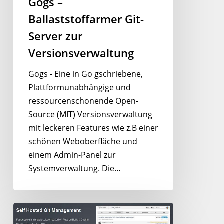
Gogs –
Ballaststoffarmer Git-
Server zur
Versionsverwaltung
Gogs - Eine in Go gschriebene,
Plattformunabhängige und
ressourcenschonende Open-
Source (MIT) Versionsverwaltung
mit leckeren Features wie z.B einer
schönen Weboberfläche und
einem Admin-Panel zur
Systemverwaltung. Die…
Gitlab
–