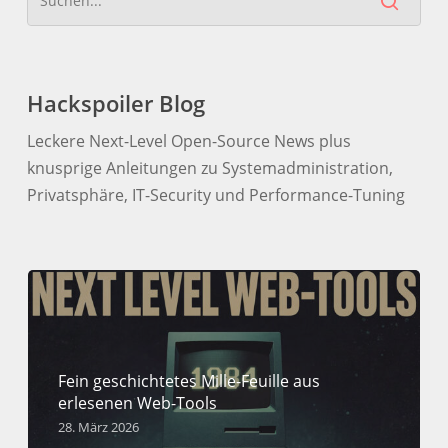
Hackspoiler Blog
Leckere Next-Level Open-Source News plus
knusprige Anleitungen zu Systemadministration,
Privatsphäre, IT-Security und Performance-Tuning
Fein geschichtetes Mille-Feuille aus
erlesenen Web-Tools
28. März 2026