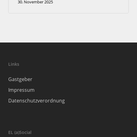
30. November 2025
Links
Gastgeber
Impressum
Datenschutzverordnung
EL (a)Social