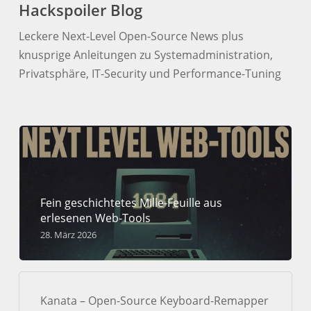
Hackspoiler Blog
Leckere Next-Level Open-Source News plus
knusprige Anleitungen zu Systemadministration,
Privatsphäre, IT-Security und Performance-Tuning
Fein geschichtetes Mille-Feuille aus
erlesenen Web-Tools
28. März 2026
Kanata – Open-Source Keyboard-Remapper