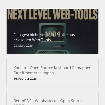
Fein geschichtetes Mille-Feuille aus
erlesenen Web-Tools
28. März 2026
Kanata – Open-Source Keyboard-Remapper
für effizienteres tippen
16. Februar 2026
BentoPDF – Webbasiertes Open-Source-