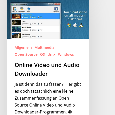
Online
Video
und
Audio
Downloader
Allgemein
Multimedia
Open-Source
OS
Unix
Windows
Online Video und Audio
Downloader
Ja ist denn das zu fassen? Hier gibt
es doch tatsächlich eine kleine
Zusammenfassung an Open
Source Online Video und Audio
Downloader-Programmen. 4k