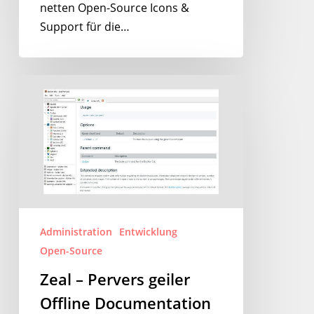
netten Open-Source Icons &
Support für die…
Zeal
–
Pervers
geiler
Offline
Documentation
Browser
Administration
Entwicklung
Open-Source
Zeal – Pervers geiler
Offline Documentation