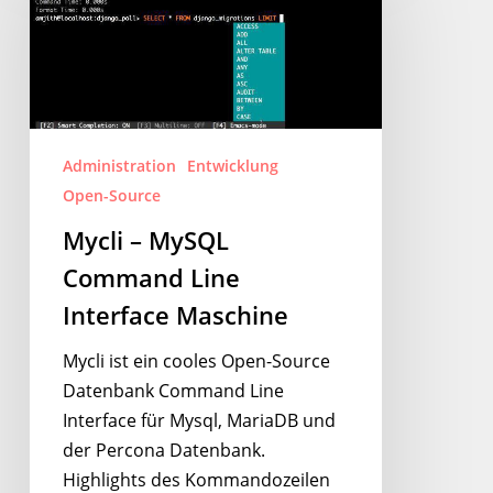
MySQL
Command
Line
Interface
Maschine
Administration
Entwicklung
Open-Source
Mycli – MySQL
Command Line
Interface Maschine
Mycli ist ein cooles Open-Source
Datenbank Command Line
Interface für Mysql, MariaDB und
der Percona Datenbank.
Highlights des Kommandozeilen