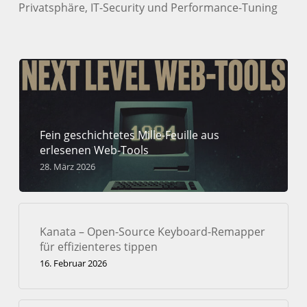
Privatsphäre, IT-Security und Performance-Tuning
Fein geschichtetes Mille-Feuille aus
erlesenen Web-Tools
28. März 2026
Kanata – Open-Source Keyboard-Remapper
für effizienteres tippen
16. Februar 2026