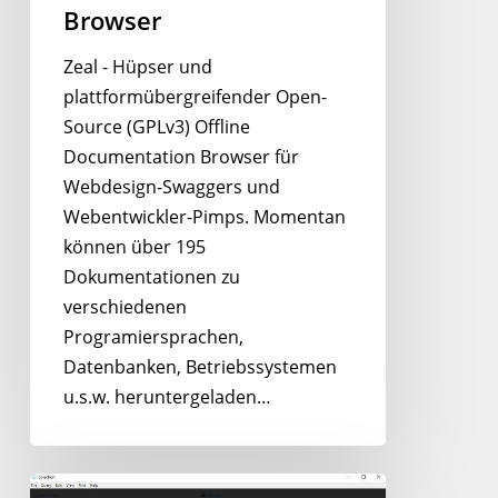
Browser
Zeal - Hüpser und
plattformübergreifender Open-
Source (GPLv3) Offline
Documentation Browser für
Webdesign-Swaggers und
Webentwickler-Pimps. Momentan
können über 195
Dokumentationen zu
verschiedenen
Programiersprachen,
Datenbanken, Betriebssystemen
u.s.w. heruntergeladen…
Sqlectron