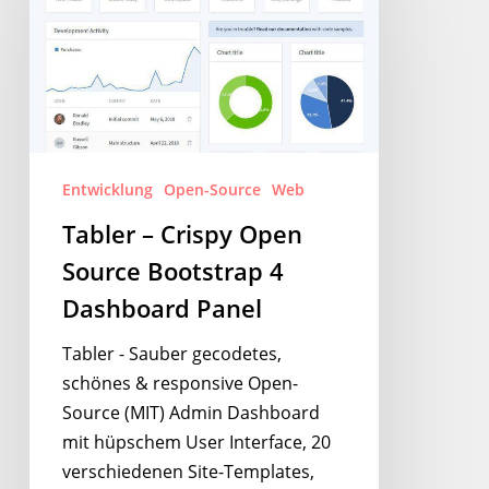
Crispy
Open
Source
Bootstrap
4
Dashboard
Entwicklung
Open-Source
Web
Panel
Tabler – Crispy Open
Source Bootstrap 4
Dashboard Panel
Tabler - Sauber gecodetes,
schönes & responsive Open-
Source (MIT) Admin Dashboard
mit hüpschem User Interface, 20
verschiedenen Site-Templates,