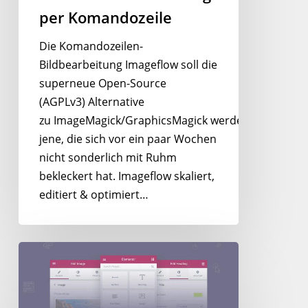
per Komandozeile
Die Komandozeilen-
Bildbearbeitung Imageflow soll die
superneue Open-Source
(AGPLv3) Alternative
zu ImageMagick/GraphicsMagick werden,
jene, die sich vor ein paar Wochen
nicht sonderlich mit Ruhm
bekleckert hat. Imageflow skaliert,
editiert & optimiert…
Elementor
–
WordPress
Page