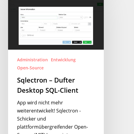
–
Dufter
Desktop
SQL-
Client
Administration
Entwicklung
Open-Source
Sqlectron – Dufter
Desktop SQL-Client
App wird nicht mehr
weiterentwickelt! Sqlectron -
Schicker und
plattformübergreifender Open-