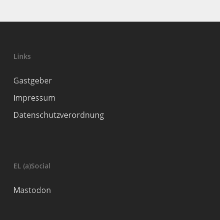
Links
Gastgeber
Impressum
Datenschutzverordnung
EL (a)Social
Mastodon